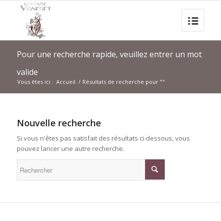
Pour une recherche rapide, veuillez entrer un mot
valide
Vous êtes ici :
Accueil
/
Résultats de recherche pour ""
Nouvelle recherche
Si vous n'êtes pas satisfait des résultats ci-dessous, vous
pouvez lancer une autre recherche.