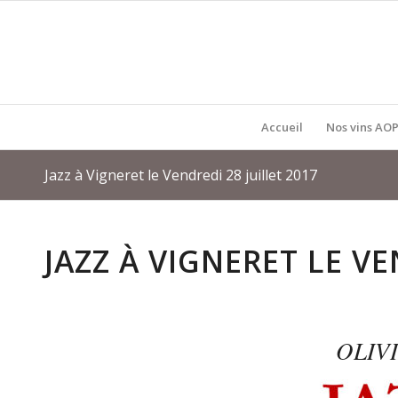
Accueil
Nos vins AOP
Jazz à Vigneret le Vendredi 28 juillet 2017
JAZZ À VIGNERET LE VE
OLIV